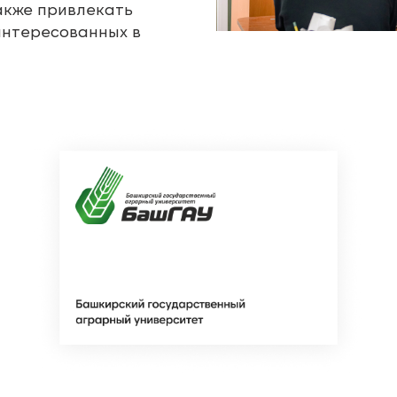
акже привлекать
интересованных в