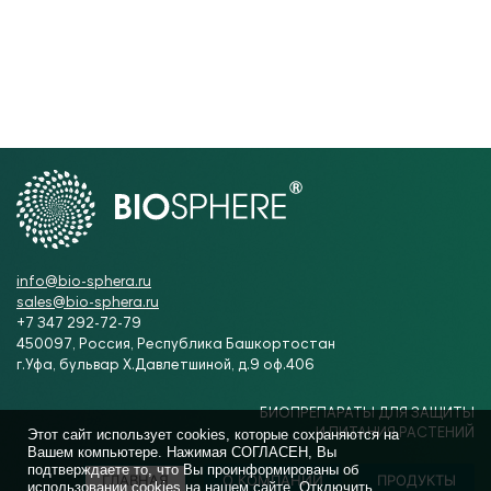
info@bio-sphera.ru
sales@bio-sphera.ru
+7 347 292-72-79
450097, Россия, Республика Башкортостан
г.Уфа, бульвар Х.Давлетшиной, д.9 оф.406
БИОПРЕПАРАТЫ ДЛЯ ЗАЩИТЫ
И ПИТАНИЯ РАСТЕНИЙ
Этот сайт использует cookies, которые сохраняются на
Вашем компьютере. Нажимая СОГЛАСЕН, Вы
подтверждаете то, что Вы проинформированы об
ГЛАВНАЯ
О КОМПАНИИ
ПРОДУКТЫ
использовании cookies на нашем сайте. Отключить