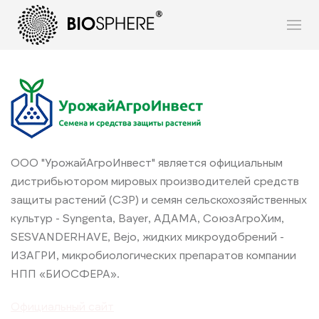
ООО "УрожайАгроИнвест" является официальным
дистрибьютором мировых производителей средств
защиты растений (СЗР) и семян сельскохозяйственных
культур - Syngenta, Bayer, АДАМА, СоюзАгроХим,
SESVANDERHAVE, Bejo, жидких микроудобрений -
ИЗАГРИ, микробиологических препаратов компании
НПП «БИОСФЕРА».
Официальный сайт