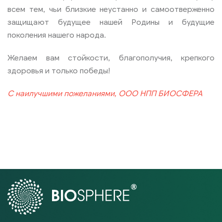
всем тем, чьи близкие неустанно и самоотверженно
защищают будущее нашей Родины и будущие
поколения нашего народа.
Желаем вам стойкости, благополучия, крепкого
здоровья и только победы!
С наилучшими пожеланиями, ООО НПП БИОСФЕРА